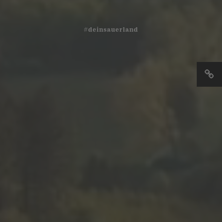
#deinsauerland