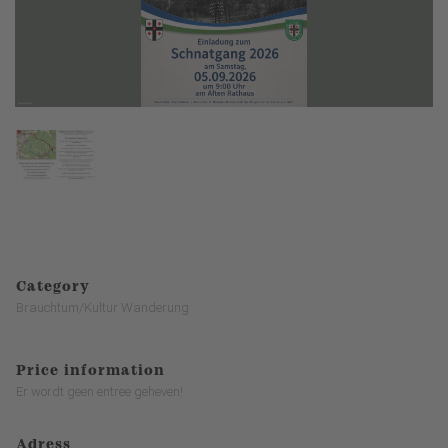
Category
Brauchtum/Kultur Wanderung
Price information
Er wordt geen entree geheven!
Adress