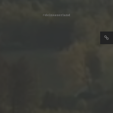
#deinsauerland