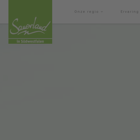
Onze regio
Ervarin