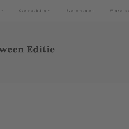
g
Overnachting
Evenementen
Winkel o
ween Editie