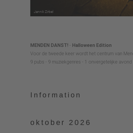
MENDEN DANST!
-
Halloween Edition
Voor de tweede keer wordt het centrum van Mend
9 pubs - 9 muziekgenres - 1 onvergetelijke avond
Information
oktober 2026