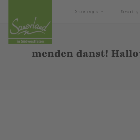
Onze regio
Ervarin
menden danst! Hallo