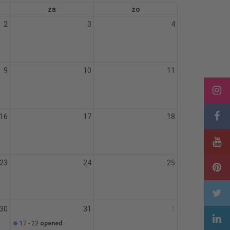
za
zo
2
3
4
9
10
11
16
17
18
23
24
25
30
31
1
17 - 22
opened