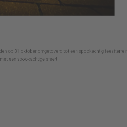
en op 31 oktober omgetoverd tot een spookachtig feestterrein
 met een spookachtige sfeer!