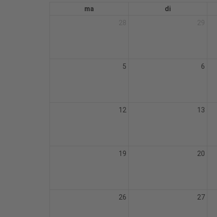
ma
di
28
29
5
6
12
13
19
20
26
27