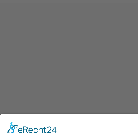
Afdruk
|
Pr