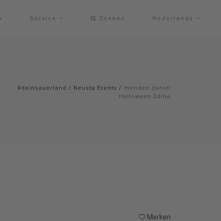
p
Service
Zoeken
Nederlands
#deinsauerland
/
Neusta Events
/
menden danst!
Halloween Editie
Merken