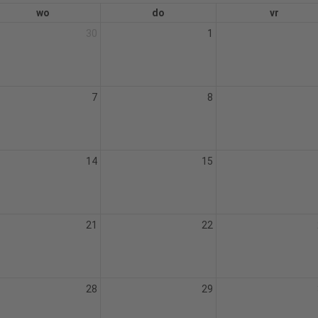
wo
do
vr
30
1
7
8
14
15
21
22
28
29