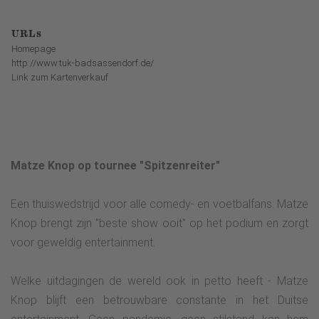
URLs
Homepage
http://www.tuk-badsassendorf.de/
Link zum Kartenverkauf
Matze Knop op tournee "Spitzenreiter"
Een thuiswedstrijd voor alle comedy- en voetbalfans: Matze
Knop brengt zijn "beste show ooit" op het podium en zorgt
voor geweldig entertainment.
Welke uitdagingen de wereld ook in petto heeft - Matze
Knop blijft een betrouwbare constante in het Duitse