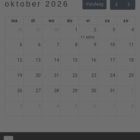
oktober 2026
Vandaag
ma
di
wo
do
vr
za
zo
28
29
30
1
2
3
4
+1 extra
5
6
7
8
9
10
11
12
13
14
15
16
17
18
19
20
21
22
23
24
25
26
27
28
29
30
31
1
2
3
4
5
6
7
8