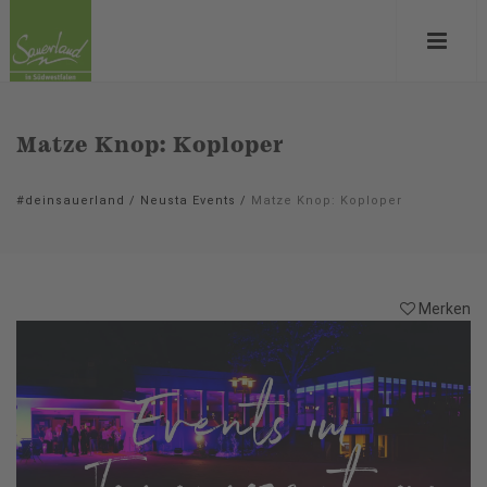
Matze Knop: Koploper
#deinsauerland
/
Neusta Events
/
Matze Knop: Koploper
Merken