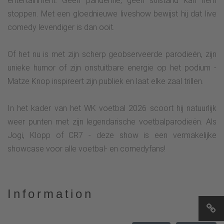
entertainment. Geen pandemie, geen stilstand kan hem
stoppen. Met een gloednieuwe liveshow bewijst hij dat live
comedy levendiger is dan ooit.
Of het nu is met zijn scherp geobserveerde parodieën, zijn
unieke humor of zijn onstuitbare energie op het podium -
Matze Knop inspireert zijn publiek en laat elke zaal trillen.
In het kader van het WK voetbal 2026 scoort hij natuurlijk
weer punten met zijn legendarische voetbalparodieën. Als
Jogi, Klopp of CR7 - deze show is een vermakelijke
showcase voor alle voetbal- en comedyfans!
Information