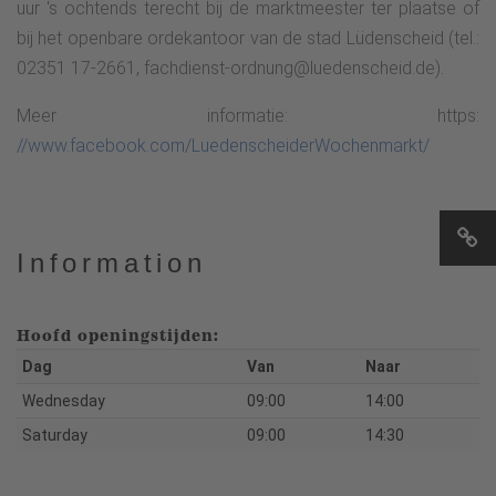
uur 's ochtends terecht bij de marktmeester ter plaatse of
bij het openbare ordekantoor van de stad Lüdenscheid (tel.:
02351 17-2661, fachdienst-ordnung@luedenscheid.de).
Meer informatie: https:
//www.facebook.com/LuedenscheiderWochenmarkt/
Information
Hoofd openingstijden:
Dag
Van
Naar
Wednesday
09:00
14:00
Saturday
09:00
14:30