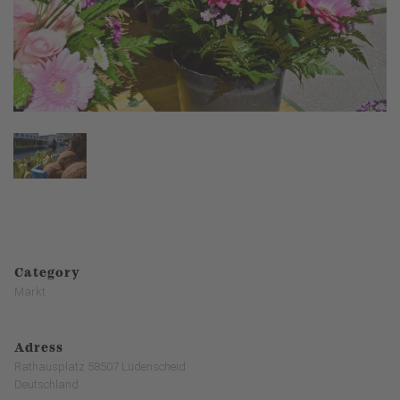
Category
Markt
Adress
Rathausplatz 58507 Lüdenscheid
Deutschland