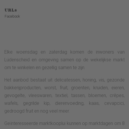
URLs
Facebook
Elke woensdag en zaterdag komen de inwoners van
Lüdenscheid en omgeving samen op de wekelijkse markt
om te winkelen en gezellig samen te zijn.
Het aanbod bestaat uit delicatessen, honing, vis, gezonde
bakkerijproducten, worst, fruit, groenten, kruiden, eieren,
gevogelte, vleeswaren, textiel, tassen, bloemen, crêpes,
wafels, gegrilde kip, dierenvoeding, kaas, cevapcici,
gedroogd fruit en nog veel meer.
Geïnteresseerde marktkooplui kunnen op marktdagen om 8