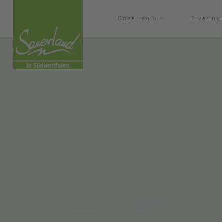
Onze regio
Ervarin