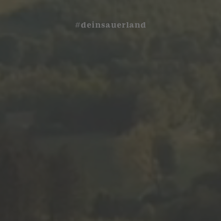
#deinsauerland