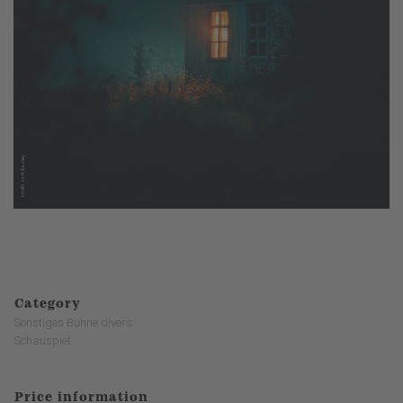
Category
Sonstiges Bühne divers
Schauspiel
Price information