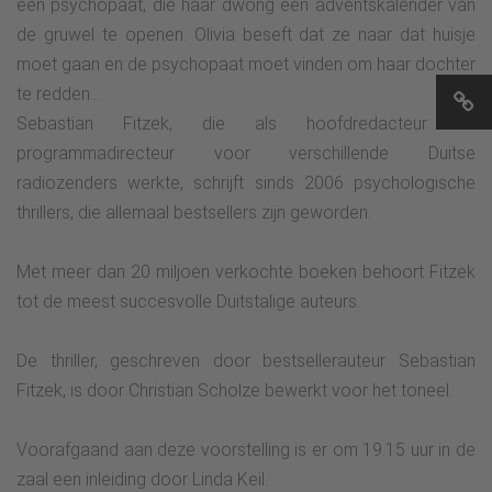
een psychopaat, die haar dwong een adventskalender van
de gruwel te openen. Olivia beseft dat ze naar dat huisje
moet gaan en de psychopaat moet vinden om haar dochter
te redden…
Sebastian Fitzek, die als hoofdredacteur en
programmadirecteur voor verschillende Duitse
radiozenders werkte, schrijft sinds 2006 psychologische
thrillers, die allemaal bestsellers zijn geworden.
Met meer dan 20 miljoen verkochte boeken behoort Fitzek
tot de meest succesvolle Duitstalige auteurs.
De thriller, geschreven door bestsellerauteur Sebastian
Fitzek, is door Christian Scholze bewerkt voor het toneel.
Voorafgaand aan deze voorstelling is er om 19.15 uur in de
zaal een inleiding door Linda Keil.