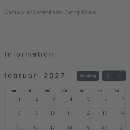
Westfälisches Landestheater Castrop-Rauxel
Information
februari 2027
Vandaag
ma
di
wo
do
vr
za
zo
1
2
3
4
5
6
7
8
9
10
11
12
13
14
15
16
17
18
19
20
21