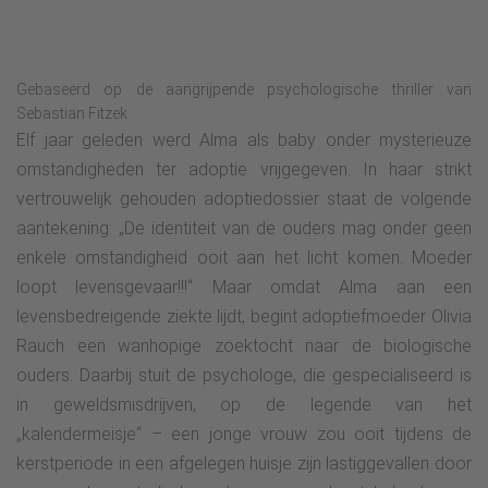
Gebaseerd op de aangrijpende psychologische thriller van
Sebastian Fitzek
Elf jaar geleden werd Alma als baby onder mysterieuze
omstandigheden ter adoptie vrijgegeven. In haar strikt
vertrouwelijk gehouden adoptiedossier staat de volgende
aantekening: „De identiteit van de ouders mag onder geen
enkele omstandigheid ooit aan het licht komen. Moeder
loopt levensgevaar!!!“ Maar omdat Alma aan een
levensbedreigende ziekte lijdt, begint adoptiefmoeder Olivia
Rauch een wanhopige zoektocht naar de biologische
ouders. Daarbij stuit de psychologe, die gespecialiseerd is
in geweldsmisdrijven, op de legende van het
„kalendermeisje“ – een jonge vrouw zou ooit tijdens de
kerstperiode in een afgelegen huisje zijn lastiggevallen door