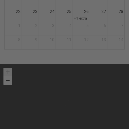
22
23
24
25
26
27
28
+1 extra
1
2
3
4
5
6
7
8
9
10
11
12
13
14
+
−