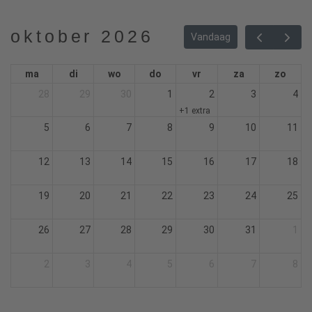
oktober 2026
Vandaag
ma
di
wo
do
vr
za
zo
28
29
30
1
2
3
4
+1 extra
5
6
7
8
9
10
11
12
13
14
15
16
17
18
19
20
21
22
23
24
25
26
27
28
29
30
31
1
2
3
4
5
6
7
8