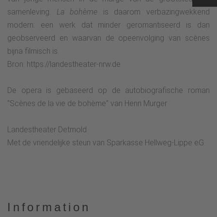
samenleving.
La bohème
is daarom verbazingwekkend
modern: een werk dat minder geromantiseerd is dan
geobserveerd en waarvan de opeenvolging van scènes
bijna filmisch is.
Bron: https://landestheater-nrw.de
De opera is gebaseerd op de autobiografische roman
"Scènes de la vie de bohème" van Henri Murger
Landestheater Detmold
Met de vriendelijke steun van Sparkasse Hellweg-Lippe eG
Information