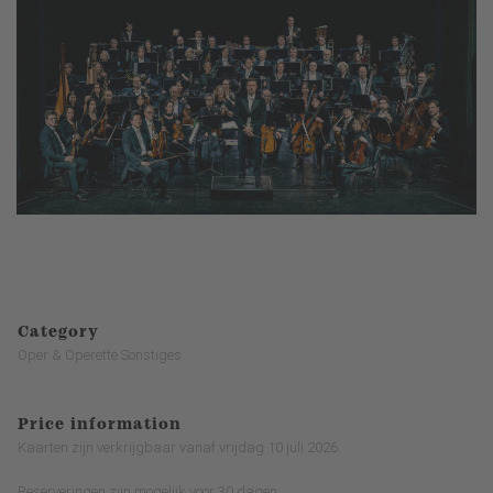
Category
Oper & Operette Sonstiges
Price information
Kaarten zijn verkrijgbaar vanaf vrijdag 10 juli 2026.
Reserveringen zijn mogelijk voor 30 dagen.