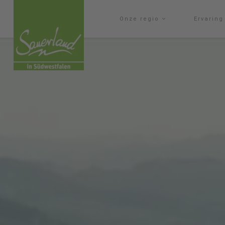
Onze regio
Ervarin