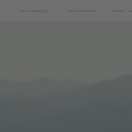
g
Overnachting
Evenementen
Winkel o