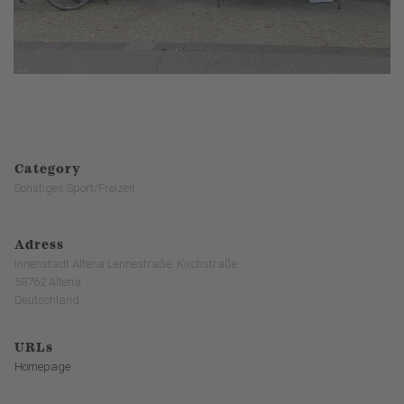
Category
Sonstiges Sport/Freizeit
Adress
Innenstadt Altena Lennestraße, Kirchstraße
58762 Altena
Deutschland
URLs
Homepage