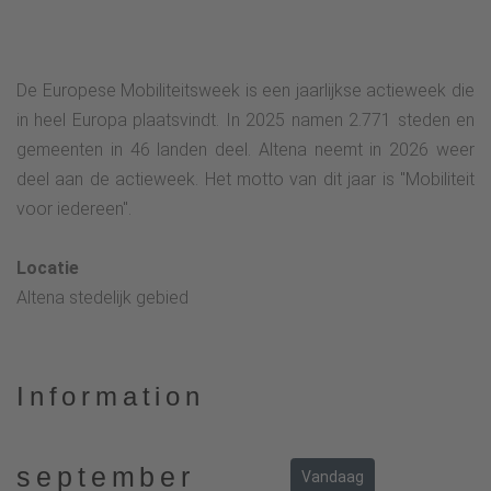
De Europese Mobiliteitsweek is een jaarlijkse actieweek die
in heel Europa plaatsvindt. In 2025 namen 2.771 steden en
gemeenten in 46 landen deel. Altena neemt in 2026 weer
deel aan de actieweek. Het motto van dit jaar is "Mobiliteit
voor iedereen".
Locatie
Altena stedelijk gebied
Information
september
Vandaag