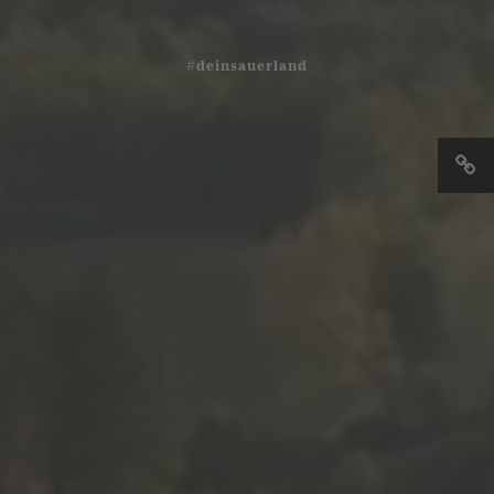
#deinsauerland