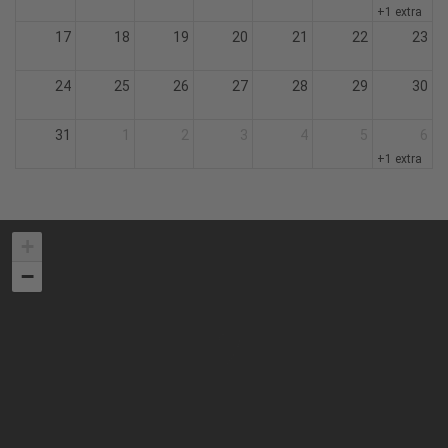
+1 extra
17
18
19
20
21
22
23
24
25
26
27
28
29
30
31
1
2
3
4
5
6
+1 extra
+
−