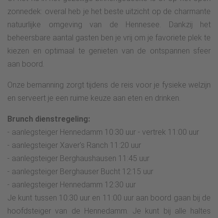
zonnedek: overal heb je het beste uitzicht op de charmante
natuurlijke omgeving van de Hennesee. Dankzij het
beheersbare aantal gasten ben je vrij om je favoriete plek te
kiezen en optimaal te genieten van de ontspannen sfeer
aan boord.
Onze bemanning zorgt tijdens de reis voor je fysieke welzijn
en serveert je een ruime keuze aan eten en drinken.
Brunch dienstregeling:
- aanlegsteiger Hennedamm 10:30 uur - vertrek 11:00 uur
- aanlegsteiger Xaver's Ranch 11:20 uur
- aanlegsteiger Berghaushausen 11:45 uur
- aanlegsteiger Berghauser Bucht 12:15 uur
- aanlegsteiger Hennedamm 12:30 uur
Je kunt tussen 10:30 uur en 11:00 uur aan boord gaan bij de
hoofdsteiger van de Hennedamm. Je kunt bij alle haltes