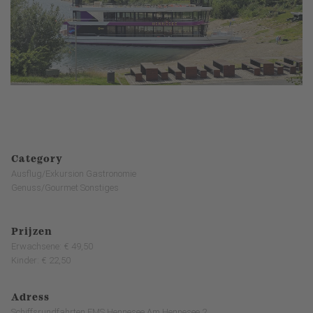
Category
Ausflug/Exkursion Gastronomie
Genuss/Gourmet Sonstiges
Prijzen
Erwachsene: € 49,50
Kinder: € 22,50
Adress
Schiffsrundfahrten EMS Hennesee Am Hennesee 2