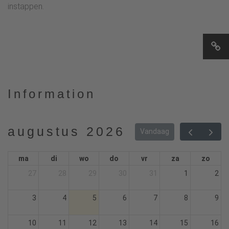
instappen.
Information
augustus 2026
Vandaag
ma
di
wo
do
vr
za
zo
27
28
29
30
31
1
2
3
4
5
6
7
8
9
10
11
12
13
14
15
16