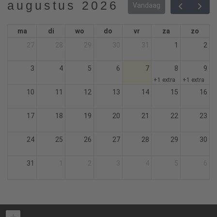
augustus 2026
Vandaag
ma
di
wo
do
vr
za
zo
27
28
29
30
31
1
2
3
4
5
6
7
8
9
+1 extra
+1 extra
10
11
12
13
14
15
16
17
18
19
20
21
22
23
24
25
26
27
28
29
30
31
1
2
3
4
5
6