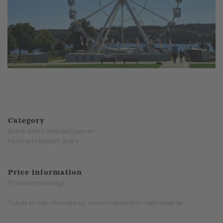
Category
Bühne divers Festival/Open-Air
Flohmarkt Konzert divers
Price information
Prijsinformatie volgt.
Tickets en alle informatie op: www.brueckenfest-moehnesee.de