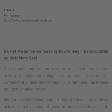
URLs
Homepage
http://www.becker-moehnesee.de/
Ga het water op en maak je hoofd leeg - kanotochten
op de Möhne See!
Onze open kanotochten voor volwassenen combineren
beweging, natuur en ontspanning op een unieke manier.
Samen met andere deelnemers kun je het meer van Möhne
op - zonder eigen groep.
Als korte onderbreking van het dagelijks leven, als actieve
belevenis met vrienden of gewoon om er even tussenuit te