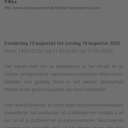
URLs
http://www.badsassendorf.de/Erleben-Geniessen/Kurpark
Donderdag 13 augustus tot zondag 16 augustus 2026
(do/vr, 14.00-22.00 / za, 11.00-22.00 / zo, 11.00-20.00)
Vier samen met ons en deelnemers uit het Ahrdal en de
oudste geregistreerde wijnbouwerscoöperatie Mayschoss-
Altenahr een gezellig feest in het nieuwe gradeerhuis
midden in het groene kuurpark van Bad Sassendorf.
Veel ambachtslieden en onze eigen kunstenaarswerkplaats
presenteren hun producten en schilderijen en nodigen u uit
om ze uit te proberen en te experimenteren. Verschillende