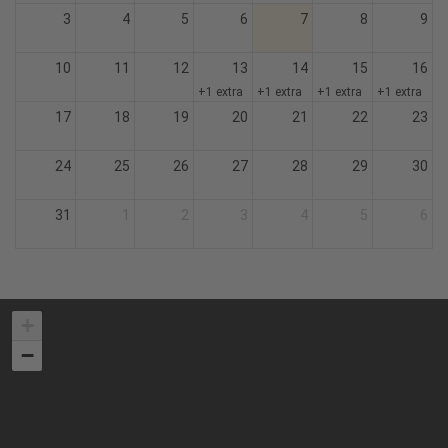
3
4
5
6
7
8
9
10
11
12
13
14
15
16
+1 extra
+1 extra
+1 extra
+1 extra
17
18
19
20
21
22
23
24
25
26
27
28
29
30
31
1
2
3
4
5
6
+
−