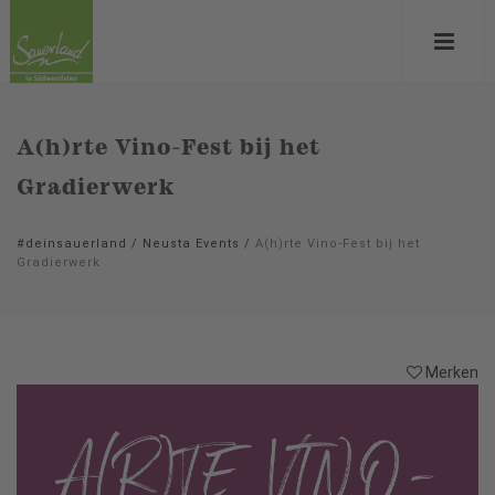
A(h)rte Vino-Fest bij het
Gradierwerk
#deinsauerland
/
Neusta Events
/
A(h)rte Vino-Fest bij het
Gradierwerk
Merken