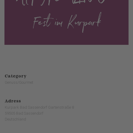
Category
Genuss/Gourmet
Adress
Kurpark Bad Sassendorf Gartenstraße 8
59505 Bad Sassendorf
Deutschland