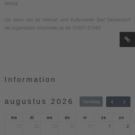
Ahrdal.
Uw team van de Heimat- und Kulturverein Bad Sassendorf
als organisator, informatie op tel. 02921-51660
Information
augustus 2026
Vandaag
ma
di
wo
do
vr
za
zo
27
28
29
30
31
1
2