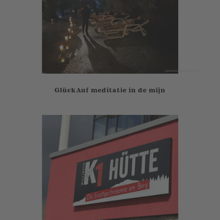
GlückAuf meditatie in de mijn