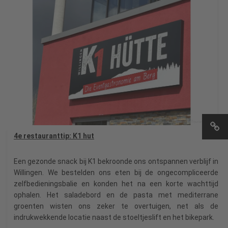
4e restauranttip: K1 hut
Een gezonde snack bij K1 bekroonde ons ontspannen verblijf in
Willingen. We bestelden ons eten bij de ongecompliceerde
zelfbedieningsbalie en konden het na een korte wachttijd
ophalen. Het saladebord en de pasta met mediterrane
groenten wisten ons zeker te overtuigen, net als de
indrukwekkende locatie naast de stoeltjeslift en het bikepark.