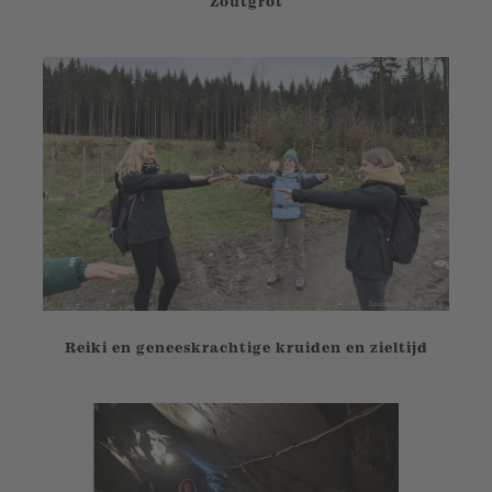
Zoutgrot
Reiki en geneeskrachtige kruiden en zieltijd