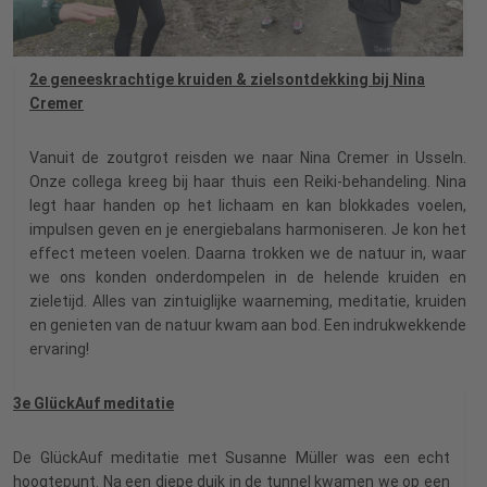
2e geneeskrachtige kruiden & zielsontdekking bij Nina
Cremer
Vanuit de zoutgrot reisden we naar Nina Cremer in Usseln.
Onze collega kreeg bij haar thuis een Reiki-behandeling. Nina
legt haar handen op het lichaam en kan blokkades voelen,
impulsen geven en je energiebalans harmoniseren. Je kon het
effect meteen voelen. Daarna trokken we de natuur in, waar
we ons konden onderdompelen in de helende kruiden en
zieletijd. Alles van zintuiglijke waarneming, meditatie, kruiden
en genieten van de natuur kwam aan bod. Een indrukwekkende
ervaring!
3e GlückAuf meditatie
De GlückAuf meditatie met Susanne Müller was een echt
hoogtepunt. Na een diepe duik in de tunnel kwamen we op een