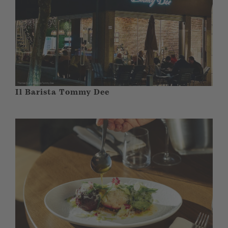
Il Barista Tommy Dee