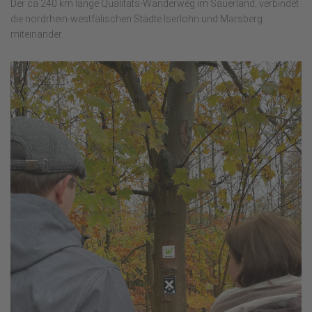
Der ca 240 km lange Qualitäts-Wanderweg im Sauerland, verbindet
die nordrhein-westfälischen Städte Iserlohn und Marsberg
miteinander.