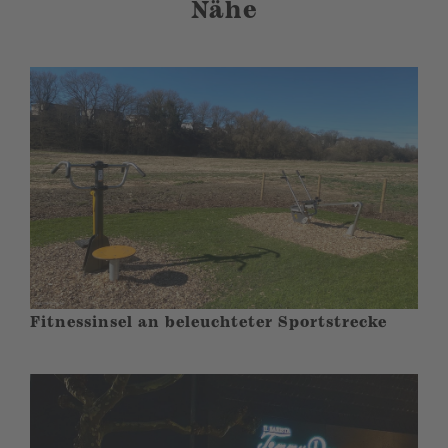
Nähe
Fitnessinsel an beleuchteter Sportstrecke