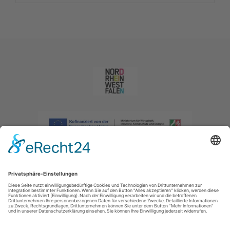
Impressum
|
Datenschutzerklärung
|
Barrierefreiheitserklärung
|
Kontakt
|
Intranet