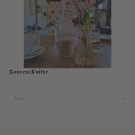
KonventKoffee