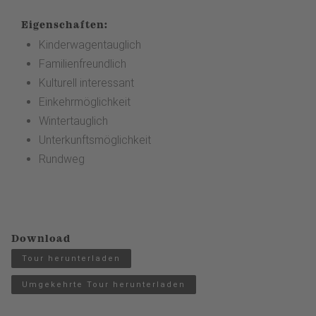
Eigenschaften:
Kinderwagentauglich
Familienfreundlich
Kulturell interessant
Einkehrmöglichkeit
Wintertauglich
Unterkunftsmöglichkeit
Rundweg
Download
Tour herunterladen
Umgekehrte Tour herunterladen