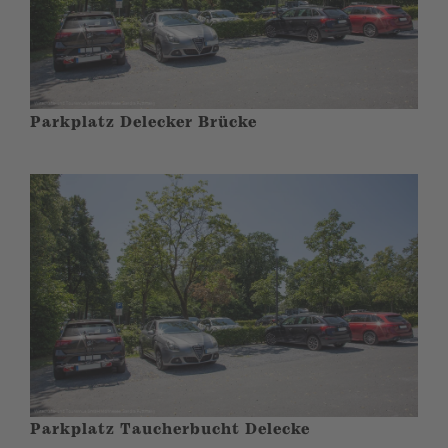
Parkplatz Delecker Brücke
Parkplatz Taucherbucht Delecke