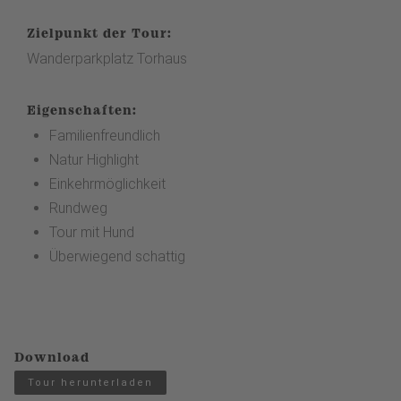
Zielpunkt der Tour:
Wanderparkplatz Torhaus
Eigenschaften:
Familienfreundlich
Natur Highlight
Einkehrmöglichkeit
Rundweg
Tour mit Hund
Überwiegend schattig
Download
Tour herunterladen