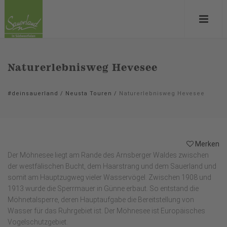
Naturerlebnisweg Hevesee
#deinsauerland
/
Neusta Touren
/
Naturerlebnisweg Hevesee
Merken
Der Möhnesee liegt am Rande des Arnsberger Waldes zwischen
der westfälischen Bucht, dem Haarstrang und dem Sauerland und
somit am Hauptzugweg vieler Wasservögel. Zwischen 1908 und
1913 wurde die Sperrmauer in Günne erbaut. So entstand die
Möhnetalsperre, deren Hauptaufgabe die Bereitstellung von
Wasser für das Ruhrgebiet ist. Der Möhnesee ist Europäisches
Vogelschutzgebiet.