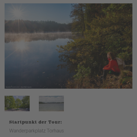
Startpunkt der Tour:
Wanderparkplatz Torhaus