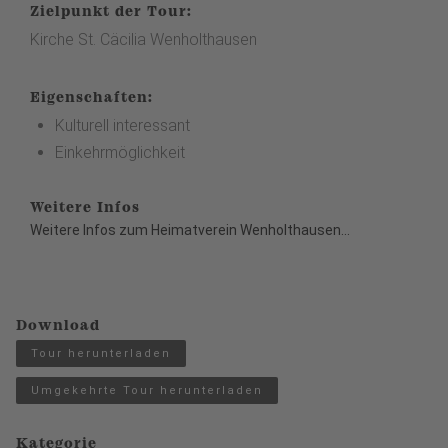
Zielpunkt der Tour:
Kirche St. Cäcilia Wenholthausen
Eigenschaften:
Kulturell interessant
Einkehrmöglichkeit
Weitere Infos
Weitere Infos zum
Heimatverein Wenholthausen...
Download
Tour herunterladen
Umgekehrte Tour herunterladen
Kategorie