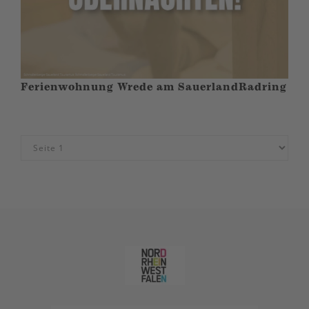
Ferienwohnung Wrede am SauerlandRadring