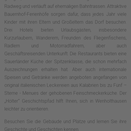
Radweg und verläuft auf ehemaligen Bahntrassen. Attraktive
Bauernhof-Ferienhöfe sorgen dafür, dass jedes Jahr viele
Kinder mit ihren Eltern und Großeltern das Dorf besuchen.
Drei Hotels bieten Urlaubsgästen, insbesondere
Kurzurlaubern, Wanderern, Freunden des Fliegenfischens,
Radlern und Motorradfahrern, aber auch
Geschäftsreisenden Unterkunft. Die Restaurants bieten eine
Sauerländer Küche der Spitzenklasse, die schon mehrfach
Auszeichnungen erhalten hat. Aber auch internationale
Speisen und Getränke werden angeboten angefangen von
original italienischen Leckereien aus Kalabrien bis zu Fünf –
Sterne - Menues der gehobenen Feinschmeckerküche. Der
„Hölter“ Geschichtspfad hilft Ihnen, sich in Wenholthausen
leichter zu orientieren.
Besuchen Sie die Gebäude und Plätze und lernen Sie ihre
Geschichte und Geschichten kennen.