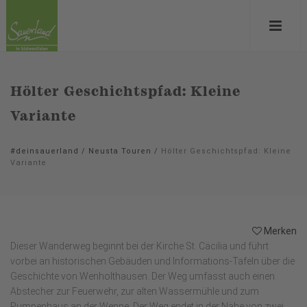
Hölter Geschichtspfad: Kleine
Variante
#deinsauerland
/
Neusta Touren
/
Hölter Geschichtspfad: Kleine
Variante
Merken
Dieser Wanderweg beginnt bei der Kirche St. Cäcilia und führt
vorbei an historischen Gebäuden und Informations-Tafeln über die
Geschichte von Wenholthausen. Der Weg umfasst auch einen
Abstecher zur Feuerwehr, zur alten Wassermühle und zum
Pumpenhaus an der Wenne. Der Weg endet in der Nähe von zwei