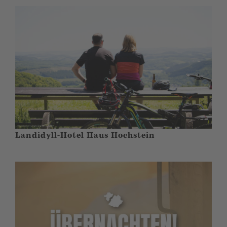
Landidyll-Hotel Haus Hochstein