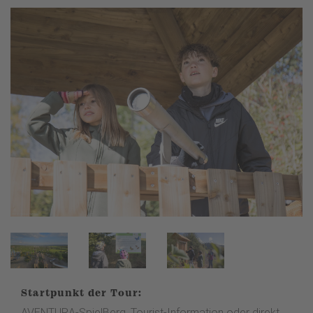
Startpunkt der Tour:
AVENTURA-SpielBerg, Tourist-Information oder direkt