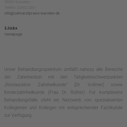
59581 Warstein
Telefon: 02902 2001
info@zahnarztpraxis-warstein.de
Links
Homepage
Unser Behandlungsspektrum umfaßt nahezu alle Bereiche
der Zahnmedizin mit den Tätigkeitsschwerpunkten
„Restaurative Zahnheilkunde“ (Dr. Vollmer) sowie
Kinderzahnheilkunde (Frau Dr. Rüther). Für komplexere
Behandlungsfälle steht ein Netzwerk von spezialisierten
Kolleginnen und Kollegen mit entsprechender Fachkunde
zur Verfügung.