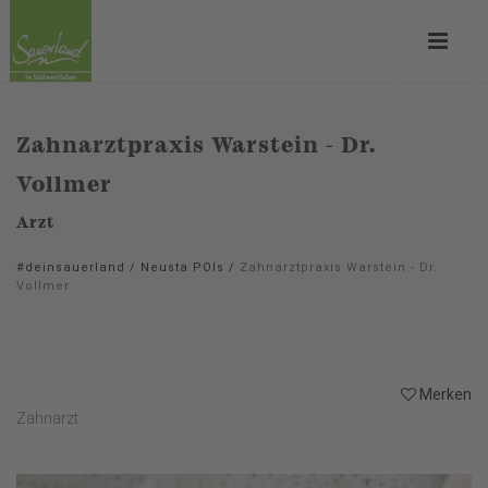
Zahnarztpraxis Warstein - Dr.
Vollmer
Arzt
#deinsauerland
/
Neusta POIs
/
Zahnarztpraxis Warstein - Dr.
Vollmer
Merken
Zahnarzt