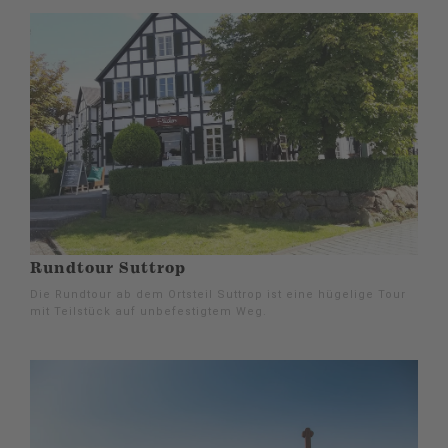
Rundtour Suttrop
Die Rundtour ab dem Ortsteil Suttrop ist eine hügelige Tour
mit Teilstück auf unbefestigtem Weg.