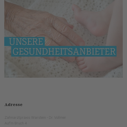
Adresse
Zahnarztpraxis Warstein - Dr. Vollmer
Auf’m Bruch 4