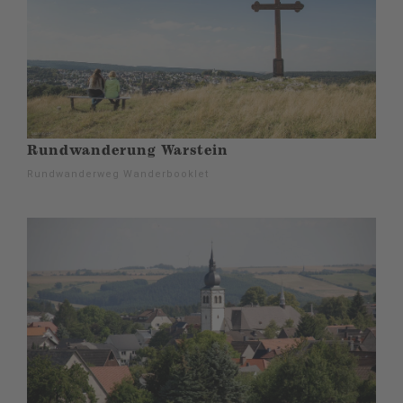
Rundwanderung Warstein
Rundwanderweg Wanderbooklet