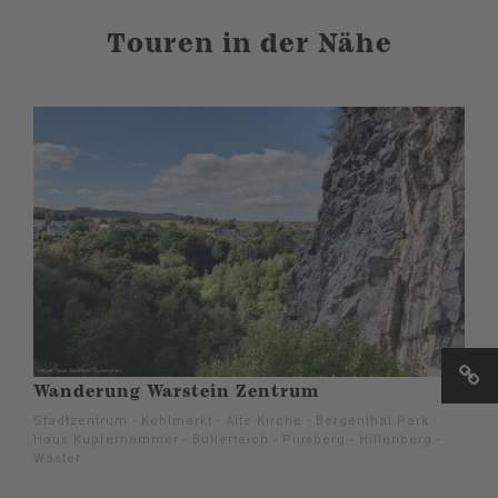
Touren in der Nähe
Wanderung Warstein Zentrum
Stadtzentrum - Kohlmarkt - Alte Kirche - Bergenthal Park -
Haus Kupferhammer - Bullerteich - Piusberg - Hillenberg -
Wäster