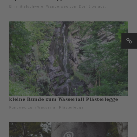
Ein mittelschwerer Wanderweg vom Dorf Elpe aus.
kleine Runde zum Wasserfall Plästerlegge
Rundweg zum Wasserfall Plästerlegge