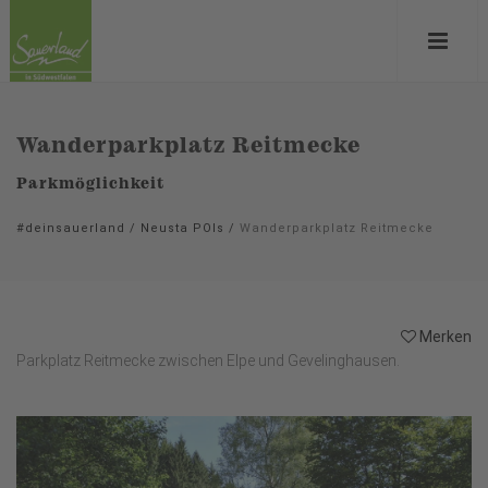
Wanderparkplatz Reitmecke
Parkmöglichkeit
#deinsauerland
/
Neusta POIs
/
Wanderparkplatz Reitmecke
Merken
Parkplatz Reitmecke zwischen Elpe und Gevelinghausen.