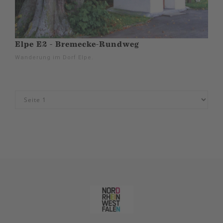
Elpe E2 - Bremecke-Rundweg
Wanderung im Dorf Elpe.