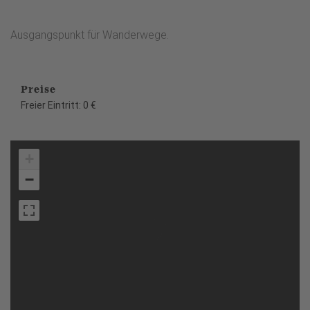
Ausgangspunkt für Wanderwege.
Preise
Freier Eintritt: 0 €
+
−