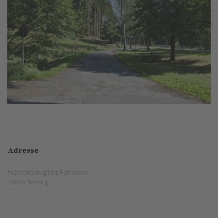
Adresse
Wanderparkplatz Reitmecke
59909 Bestwig