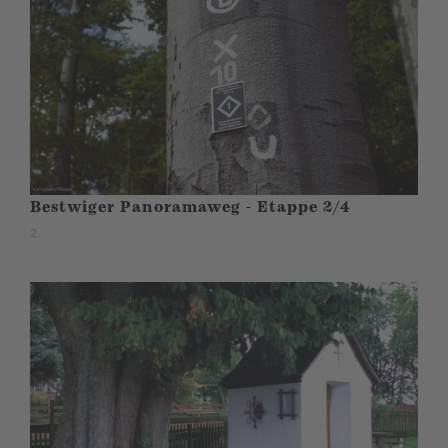
Bestwiger Panoramaweg - Etappe 2/4
2.