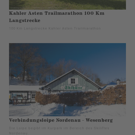
Kahler Asten Trailmarathon 100 Km
Langstrecke
100 Km Langstrecke Kahler Asten Trailmarathon
Verbindungsloipe Nordenau - Wesenberg
Die Loipe begibt im Kurpark im Bereich des Skiliftes
Nordenau.