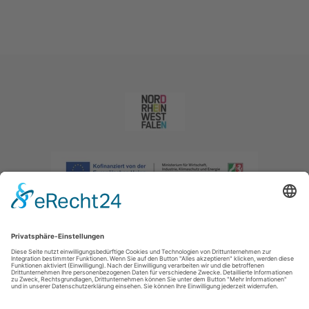
Impressum
|
Datenschutzerklärung
|
Barrierefreiheitserklärung
|
Kontakt
|
Intranet