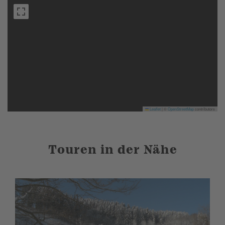
Leaflet
|
©
OpenStreetMap
contributors
Touren in der Nähe