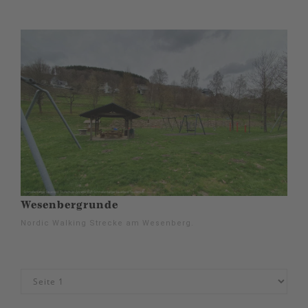
Wesenbergrunde
Nordic Walking Strecke am Wesenberg.