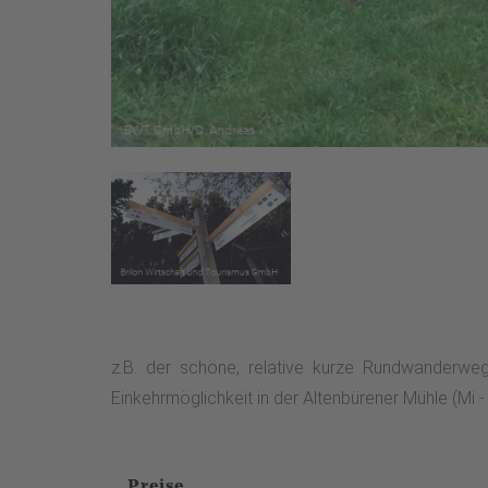
z.B. der schöne, relative kurze Rundwanderwe
Einkehrmöglichkeit in der Altenbürener Mühle (Mi - 
Preise