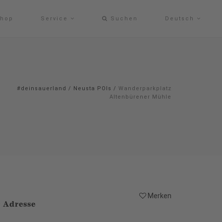
hop
Service
Suchen
Deutsch
#deinsauerland
/
Neusta POIs
/
Wanderparkplatz
Altenbürener Mühle
Merken
Adresse