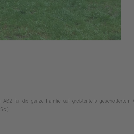
g AB2 für die ganze Familie auf größtenteils geschottertem
So.).