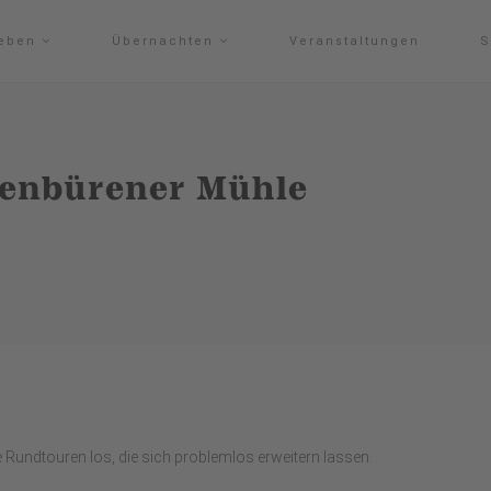
leben
Übernachten
Veranstaltungen
S
tenbürener Mühle
 Rundtouren los, die sich problemlos erweitern lassen.