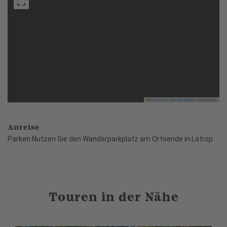
Leaflet
|
©
OpenStreetMap
contributors
Anreise
Parken Nutzen Sie den Wanderparkplatz am Ortsende in Latrop.
Touren in der Nähe