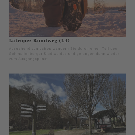
Latroper Rundweg (L4)
Ausgehend von Latrop wandern Sie durch einen Teil des
Schmallenberger Stadtwaldes und gelangen dann wieder
zum Ausgangspunkt.