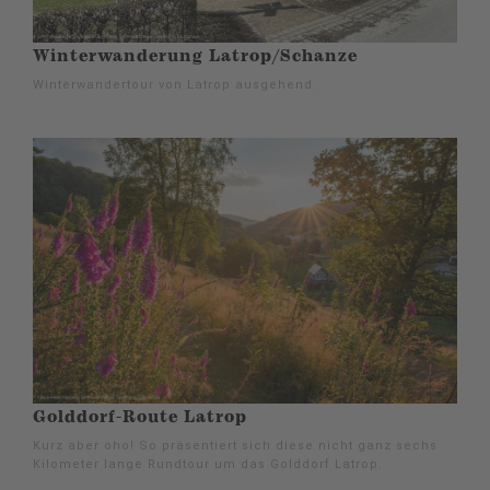
Winterwanderung Latrop/Schanze
Winterwandertour von Latrop ausgehend.
Golddorf-Route Latrop
Kurz aber oho! So präsentiert sich diese nicht ganz sechs
Kilometer lange Rundtour um das Golddorf Latrop.