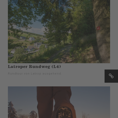
Latroper Rundweg (L4)
Rundtour von Latrop ausgehend.