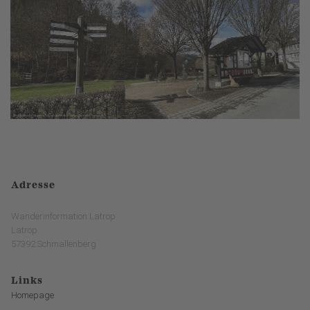
Adresse
Wanderinformation Latrop
Latrop
57392 Schmallenberg
Links
Homepage