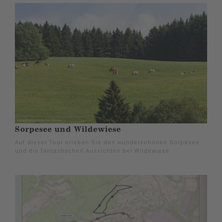
Sorpesee und Wildewiese
Auf dieser Tour erleben Sie den wunderschönen Sorpesee
und die fantastischen Aussichten bei Wildewiese.