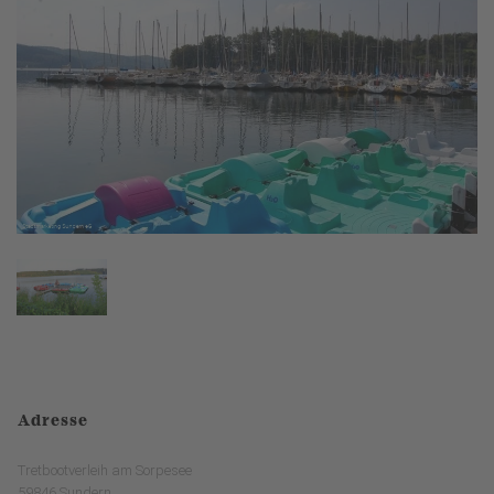
Adresse
Tretbootverleih am Sorpesee
59846 Sundern