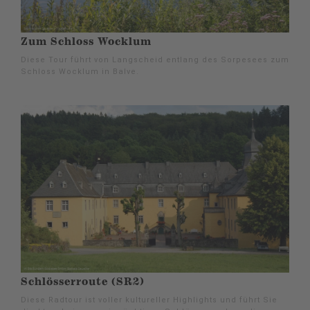
Zum Schloss Wocklum
Diese Tour führt von Langscheid entlang des Sorpesees zum
Schloss Wocklum in Balve.
Schlösserroute (SR2)
Diese Radtour ist voller kultureller Highlights und führt Sie