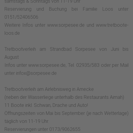
samstags & Sonntags von 11-19 Uhr
Reservierung und Buchung bei Familie Loos unter
0151/52406506
Weitere Infos unter www.sorpesee.de und www.tretboote-
loos.de
Tretbootverleih am Strandbad Sorpesee von Juni bis
August
Infos unter www.sorpesee.de, Tel. 02935/583 oder per Mail
unter infox@sorpesee.de
Tretbootverleih am Airlebnisweg in Amecke
(neben der Wasserliege unterhalb des Restaurants Airnah)
11 Boote inkl. Schwan, Drache und Auto!
Öffnungszeiten von Mai bis September (je nach Wetterlage)
täglich von 11-19 Uhr.
Reservierungen unter 0173/9062655