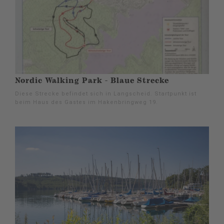
Nordic Walking Park - Blaue Strecke
Diese Strecke befindet sich in Langscheid. Startpunkt ist
beim Haus des Gastes im Hakenbringweg 19.