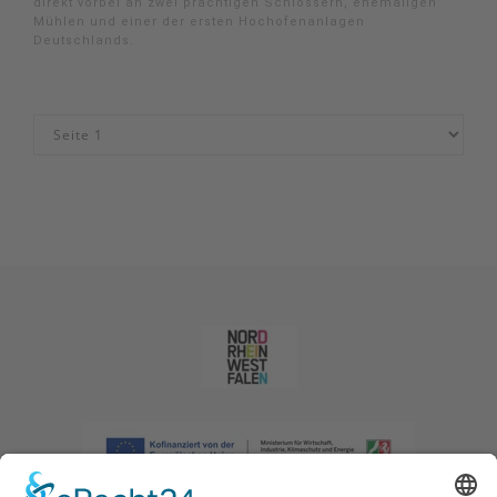
direkt vorbei an zwei prächtigen Schlössern, ehemaligen
Mühlen und einer der ersten Hochofenanlagen
Deutschlands.