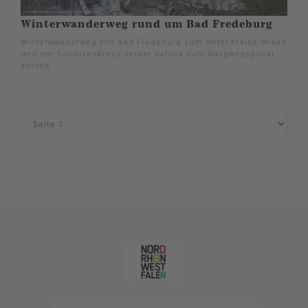
Winterwanderweg rund um Bad Fredeburg
Winterwanderweg von Bad Fredeburg zum Hotel Kleins Wiese
und am Schützenkreuz vorbei zurück zum Ausgangspunkt
zurück.