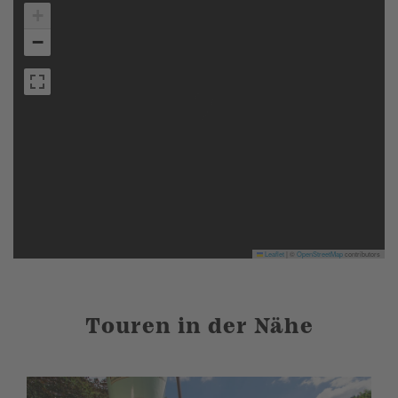
+
−
Leaflet
|
©
OpenStreetMap
contributors
Touren in der Nähe