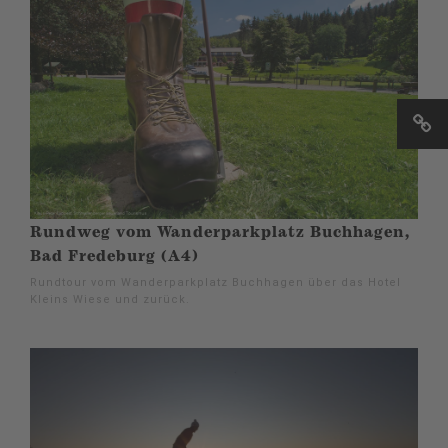
Rundweg vom Wanderparkplatz Buchhagen,
Bad Fredeburg (A4)
Rundtour vom Wanderparkplatz Buchhagen über das Hotel
Kleins Wiese und zurück.