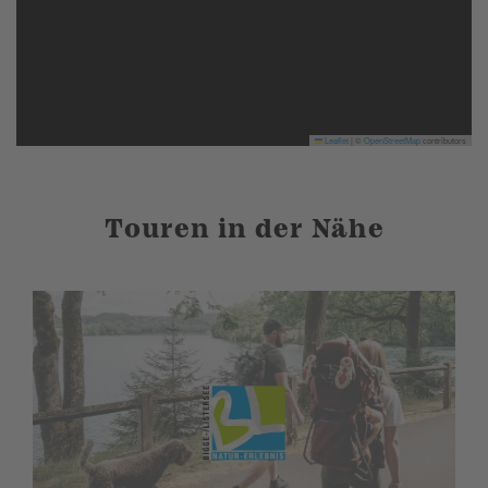
Leaflet
|
©
OpenStreetMap
contributors
Touren in der Nähe