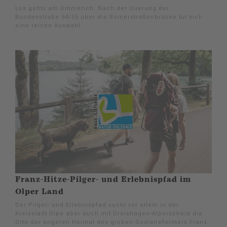
Los gehts am Ümmerich. Nach der Querung der
Bundesstraße 54/55 über die Römerstraßenbrücke tut sich
eine reiche Auswahl.
Franz-Hitze-Pilger- und Erlebnispfad im
Olper Land
Der Pilger- und Erlebnispfad sucht vor allem in der
Kreisstadt Olpe aber auch mit Drolshagen-Alperscheid die
Orte der engeren Heimat des großen Sozialreformers Franz