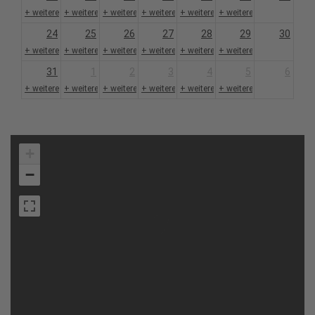
+ weitere 2
+ weitere 1
+ weitere 2
+ weitere 2
+ weitere 2
+ weitere 1
24
25
26
27
28
29
30
+ weitere 2
+ weitere 1
+ weitere 2
+ weitere 2
+ weitere 2
+ weitere 1
31
1
2
3
4
5
6
+ weitere 2
+ weitere 1
+ weitere 2
+ weitere 2
+ weitere 2
+ weitere 1
+
−