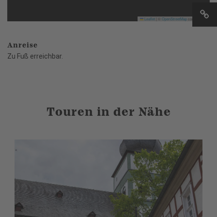
Leaflet
|
©
OpenStreetMap
contributors
Anreise
Zu Fuß erreichbar.
Touren in der Nähe