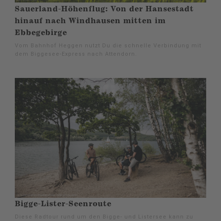
Sauerland-Höhenflug: Von der Hansestadt
hinauf nach Windhausen mitten im
Ebbegebirge
Vom Bahnhof Heggen nutzt Du die schnelle Verbindung mit
dem Biggesee-Express nach Attendorn.
Bigge-Lister-Seenroute
Diese Radtour rund um den Bigge- und Listersee kann zu