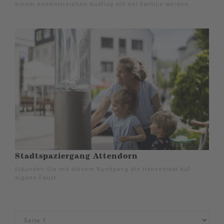
einem erlebnisreichen Ausflug mit der Familie werden.
Stadtspaziergang Attendorn
Erkunden Sie mit diesem Rundgang die Hansestadt auf
eigene Faust.