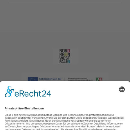
Impressum
|
Datenschutzerklärung
|
Barrierefreiheitserklärung
|