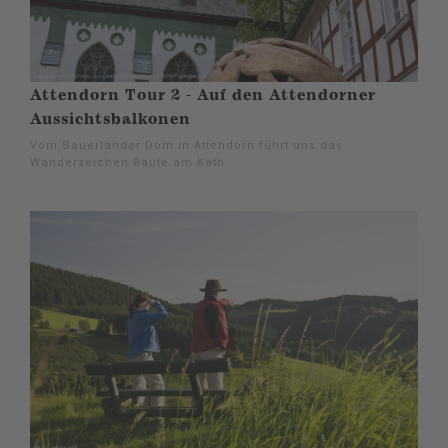
Attendorn Tour 2 - Auf den Attendorner
Aussichtsbalkonen
Vom Sauerländer Dom in Attendorn führt uns das
Wanderzeichen Raute am Kath.