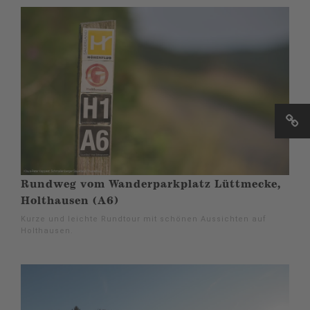
Rundweg vom Wanderparkplatz Lüttmecke,
Holthausen (A6)
Kurze und leichte Rundtour mit schönen Aussichten auf
Holthausen.