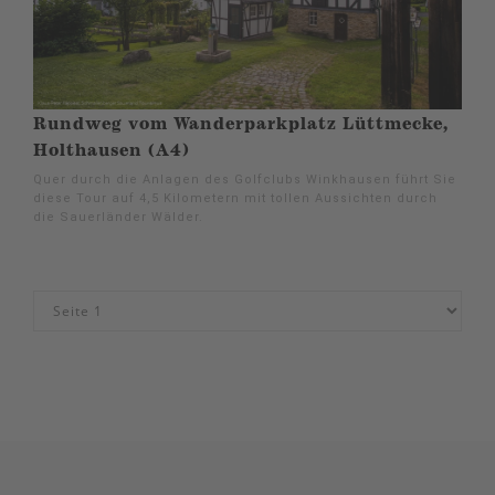
Rundweg vom Wanderparkplatz Lüttmecke,
Holthausen (A4)
Quer durch die Anlagen des Golfclubs Winkhausen führt Sie
diese Tour auf 4,5 Kilometern mit tollen Aussichten durch
die Sauerländer Wälder.