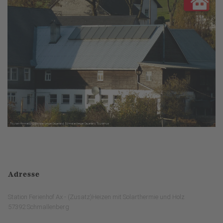
Adresse
Station Ferienhof Ax - (Zusatz)Heizen mit Solarthermie und Holz
57392 Schmallenberg