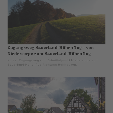
Zugangsweg Sauerland-Höhenflug - von
Niedersorpe zum Sauerland-Höhenflug
Kurzer Zugangsweg vom Ortmittelpunkt Niedersorpe zum
Sauerland-Höhenflug Richtung Holthausen.