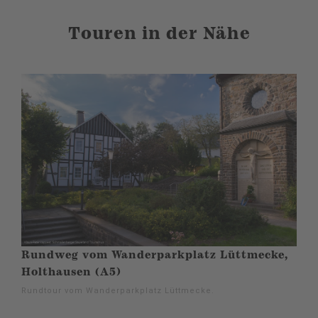
Touren in der Nähe
Rundweg vom Wanderparkplatz Lüttmecke,
Holthausen (A5)
Rundtour vom Wanderparkplatz Lüttmecke.