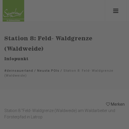
Station 8: Feld- Waldgrenze
(Waldweide)
Infopunkt
#deinsauerland
/
Neusta POIs
/
Station 8: Feld- Waldgrenze
(Waldweide)
Merken
Station 8 "Feld- Waldgrenze (Waldweide) am Waldarbeiter und
Försterpfad in Latrop