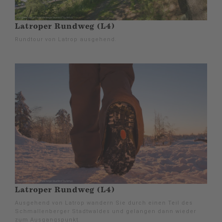
Latroper Rundweg (L4)
Rundtour von Latrop ausgehend.
Latroper Rundweg (L4)
Ausgehend von Latrop wandern Sie durch einen Teil des
Schmallenberger Stadtwaldes und gelangen dann wieder
zum Ausgangspunkt.