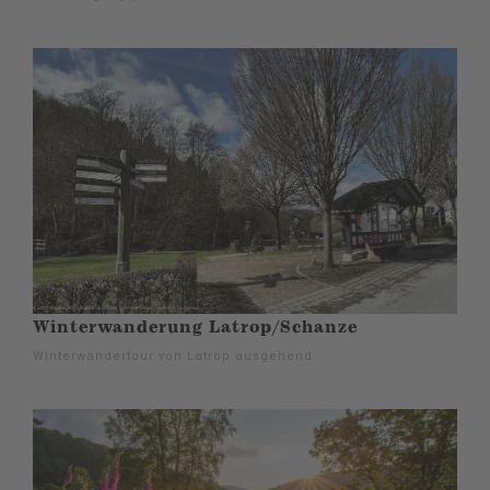
Winterwanderung Latrop/Schanze
Winterwandertour von Latrop ausgehend.