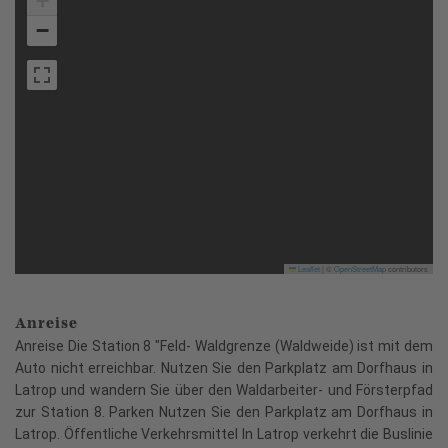
+
−
Leaflet
|
©
OpenStreetMap
contributors
Anreise
Anreise Die Station 8 "Feld- Waldgrenze (Waldweide) ist mit dem
Auto nicht erreichbar. Nutzen Sie den Parkplatz am Dorfhaus in
Latrop und wandern Sie über den Waldarbeiter- und Försterpfad
zur Station 8. Parken Nutzen Sie den Parkplatz am Dorfhaus in
Latrop. Öffentliche Verkehrsmittel In Latrop verkehrt die Buslinie