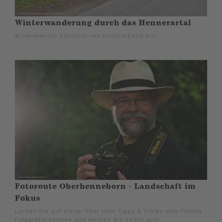
Winterwanderung durch das Hennerartal
Winterwander Rundtour von Kirchrarbach aus.
Fotoroute Oberhenneborn - Landschaft im
Fokus
Lernen Sie auf dieser Tour viele Tipps & Tricks zum Thema
Fotografie kennen und werden Sie selbst zum