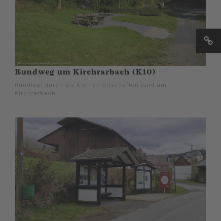
Rundweg um Kirchrarbach (K10)
Rundtour durch die kleinen Ortschaften rund um
Kirchrarbach.