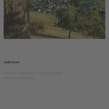
Adresse
Station 4: Vordergrund macht Bild gesund
57392 Schmallenberg