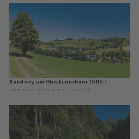
Rundweg um Oberhenneborn (OH3 )
Rundtour von Oberhenneborn ausgehend.