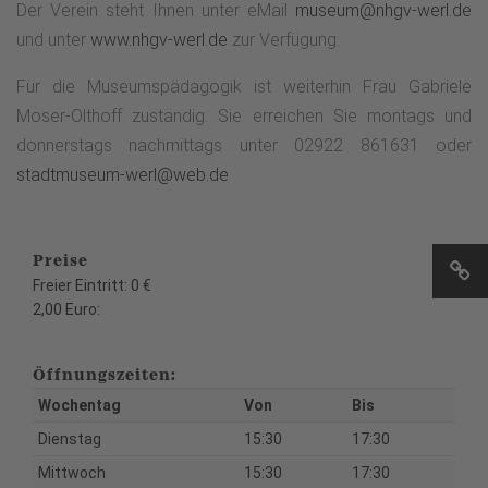
Der Verein steht Ihnen unter eMail
museum@nhgv-werl.de
und unter
www.nhgv-werl.de
zur Verfügung.
Für die Museumspädagogik ist weiterhin Frau Gabriele
Moser-Olthoff zuständig. Sie erreichen Sie montags und
donnerstags nachmittags unter 02922 861631 oder
stadtmuseum-werl@web.de
Preise
Freier Eintritt: 0 €
2,00 Euro:
Öffnungszeiten:
Wochentag
Von
Bis
Dienstag
15:30
17:30
Mittwoch
15:30
17:30