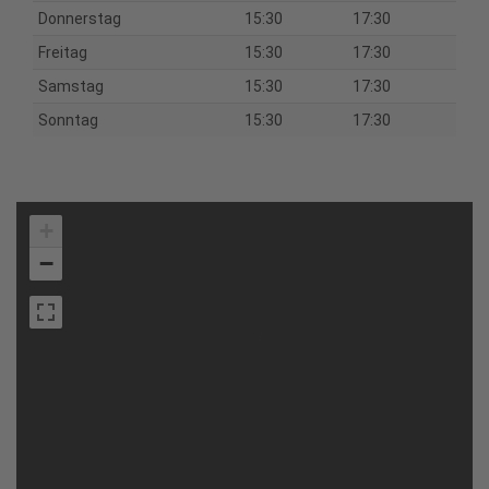
Donnerstag
15:30
17:30
Freitag
15:30
17:30
Samstag
15:30
17:30
Sonntag
15:30
17:30
+
−