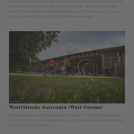
Haben Sie Lust auf eine informative Radtour? Kein Problem,
fahren Sie doch einmal eine Runde im „Werler Kleeblatt“
und lernen dabei Landschaft, Natur und Interessantes aus
der Landwirtschaft in der Stadt Werl kennen.
Westfälische Salzroute (Werl-Geseke)
Salzproduktion und Salzhandel haben in der Hellwegregion
eine Vielzahl kulturhistorischer und industriegeschichtlicher
Zeugnisse hinterlassen.