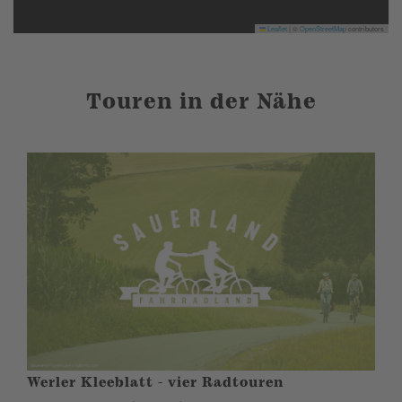
Leaflet
|
©
OpenStreetMap
contributors
Touren in der Nähe
Werler Kleeblatt - vier Radtouren