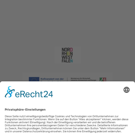
Impressum
|
Datenschutzerklärung
|
Barrierefreiheitserklärung
|