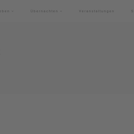
leben
Übernachten
Veranstaltungen
S
k