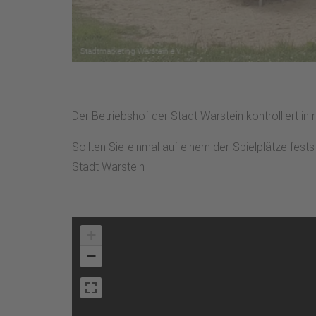
Der Betriebshof der Stadt Warstein kontrolliert in
Sollten Sie einmal auf einem der Spielplätze fest
Stadt Warstein
+
−