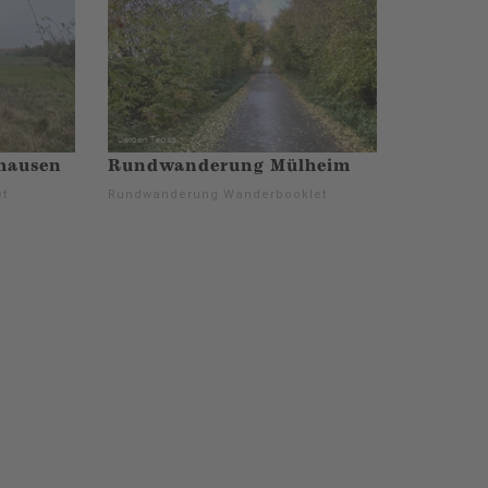
hausen
Rundwanderung Mülheim
t
Rundwanderung Wanderbooklet