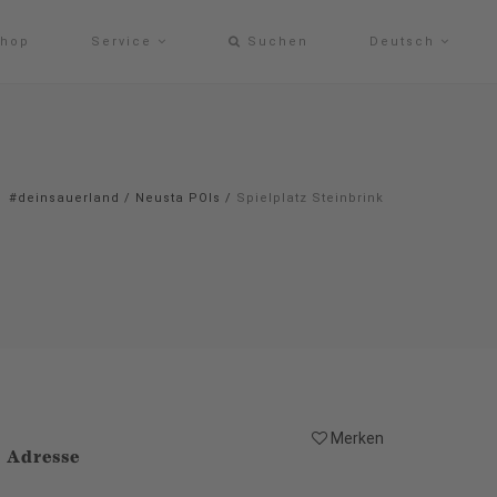
hop
Service
Suchen
Deutsch
#deinsauerland
/
Neusta POIs
/
Spielplatz Steinbrink
Merken
Adresse