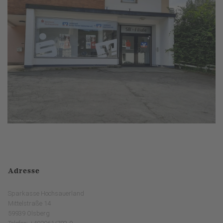
Adresse
Sparkasse Hochsauerland
Mittelstraße 14
59939 Olsberg