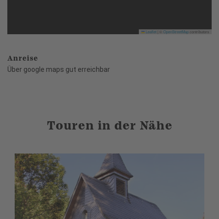
Leaflet
|
©
OpenStreetMap
contributors
Anreise
Über google maps gut erreichbar
Touren in der Nähe