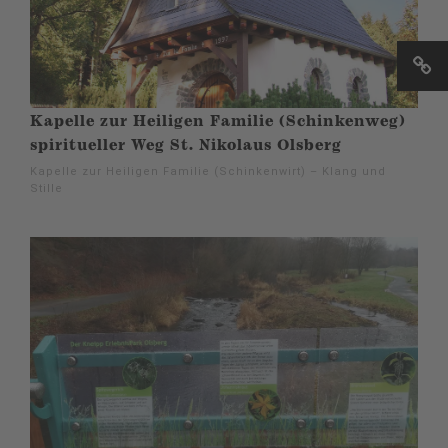
Kapelle zur Heiligen Familie (Schinkenweg)
spiritueller Weg St. Nikolaus Olsberg
Kapelle zur Heiligen Familie (Schinkenwirt) – Klang und
Stille