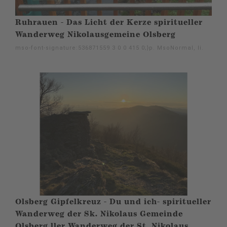
Ruhrauen - Das Licht der Kerze spiritueller
Wanderweg Nikolausgemeine Olsberg
mso-font-signature:536871559 3 0 0 415 0;}p. MsoNormal, li.
Olsberg Gipfelkreuz - Du und ich- spiritueller
Wanderweg der Sk. Nikolaus Gemeinde
Olsberg ller Wanderweg der St. Nikolaus