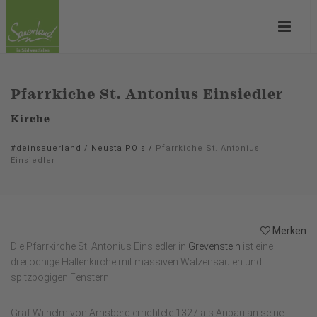
Pfarrkiche St. Antonius Einsiedler
Kirche
#deinsauerland
/
Neusta POIs
/
Pfarrkiche St. Antonius
Einsiedler
Merken
Die Pfarrkirche St. Antonius Einsiedler in
Grevenstein
ist eine
dreijochige Hallenkirche mit massiven Walzensäulen und
spitzbogigen Fenstern.
Graf Wilhelm von Arnsberg errichtete 1327 als Anbau an seine