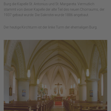
Burg die Kapelle St. Antonius und St. Margareta. Vermutlich
stammt von dieser Kapelle der alte Teil des neuen Chorraums, der
1937 gebaut wurde. Die Sakristei wurde 1886 angebaut.
Der heutige Kirchturm ist der linke Turm der ehemaligen Burg.