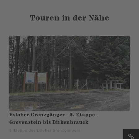
Touren in der Nähe
Esloher Grenzgänger - 5. Etappe -
Grevenstein bis Birkenbrauck
5. Etappe des Esloher Grenzgängers.