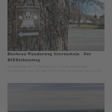
Bierbrau-Wunderweg Grevenstein - Der
BIERlebnisweg
Wanderweg mit 10 Stationen in und um Meschede-
Grevenstein rund um das Thema Bier und seine Geschichte.