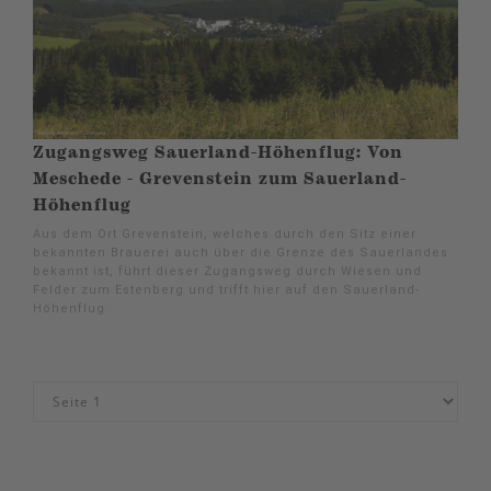
Zugangsweg Sauerland-Höhenflug: Von
Meschede - Grevenstein zum Sauerland-
Höhenflug
Aus dem Ort Grevenstein, welches durch den Sitz einer
bekannten Brauerei auch über die Grenze des Sauerlandes
bekannt ist, führt dieser Zugangsweg durch Wiesen und
Felder zum Estenberg und trifft hier auf den Sauerland-
Höhenflug.