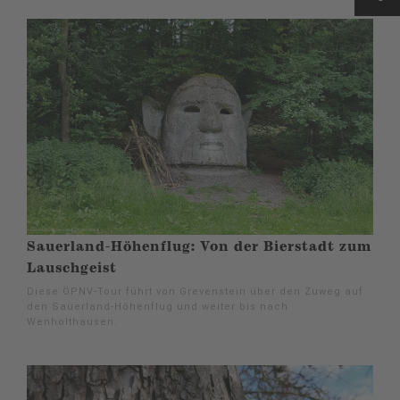
Sauerland-Höhenflug: Von der Bierstadt zum
Lauschgeist
Diese ÖPNV-Tour führt von Grevenstein über den Zuweg auf
den Sauerland-Höhenflug und weiter bis nach
Wenholthausen.