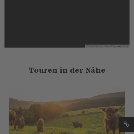
Leaflet
|
©
OpenStreetMap
contributors
Touren in der Nähe