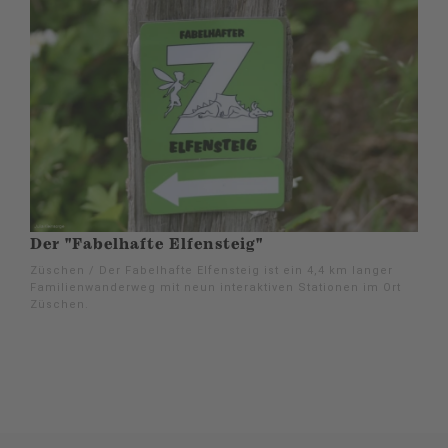
Der "Fabelhafte Elfensteig"
Züschen / Der Fabelhafte Elfensteig ist ein 4,4 km langer
Familienwanderweg mit neun interaktiven Stationen im Ort
Züschen.