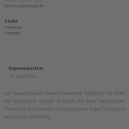
Telefon: +49 5631 53232
tourismus@korbach.de
Links
Homepage
Facebook
Eigenschaften:
Eintritt frei
Der Hauerparkplatz bietet kostenfreie Stellplätze für PKW.
Die Historische Altstadt Korbach mit ihren touristischen
Zielen und der modernen Fußgängerzone liegen fußläufig in
rund 10 min. Entfernung.