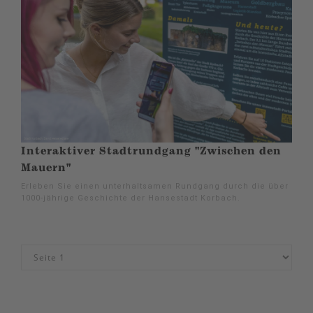
Interaktiver Stadtrundgang "Zwischen den
Mauern"
Erleben Sie einen unterhaltsamen Rundgang durch die über
1000-jährige Geschichte der Hansestadt Korbach.