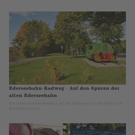
Ederseebahn-Radweg - Auf den Spuren der
alten Ederseebahn
Der Ederseebahn-Radweg ist die Attraktion für Radfahrer im
Waldecker Land.