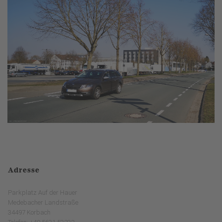
Adresse
Parkplatz Auf der Hauer
Medebacher Landstraße
34497 Korbach