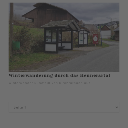
Winterwanderung durch das Hennerartal
Winterwander Rundtour von Kirchrarbach aus.