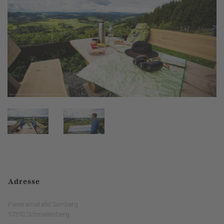
Adresse
Panoramatafel Somberg
57392 Schmallenberg