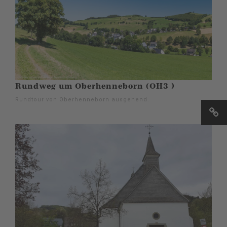
Rundweg um Oberhenneborn (OH3 )
Rundtour von Oberhenneborn ausgehend.