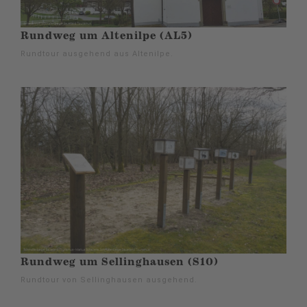
Rundweg um Altenilpe (AL5)
Rundtour ausgehend aus Altenilpe.
Rundweg um Sellinghausen (S10)
Rundtour von Sellinghausen ausgehend.