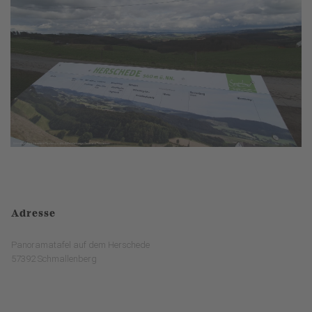
Adresse
Panoramatafel auf dem Herschede
57392 Schmallenberg