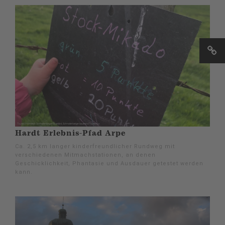
Hardt Erlebnis-Pfad Arpe
Ca. 2,5 km langer kinderfreundlicher Rundweg mit
verschiedenen Mitmachstationen, an denen
Geschicklichkeit, Phantasie und Ausdauer getestet werden
kann.