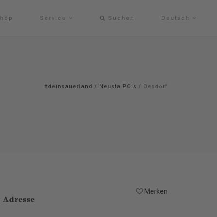
hop
Service
Suchen
Deutsch
#deinsauerland
/
Neusta POIs
/
Oesdorf
Merken
Adresse