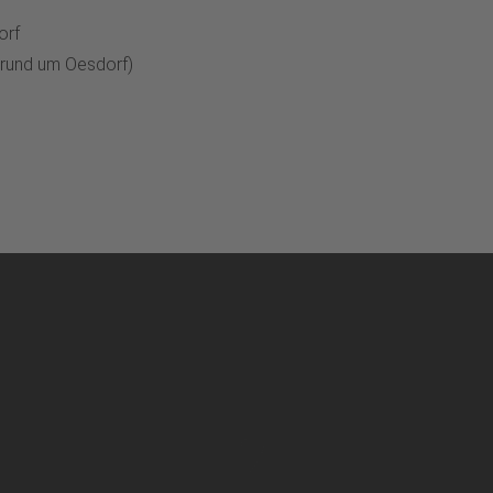
orf
rund um Oesdorf)