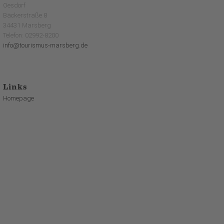
Oesdorf
Bäckerstraße 8
34431 Marsberg
Telefon: 02992-8200
info@tourismus-marsberg.de
Links
Homepage