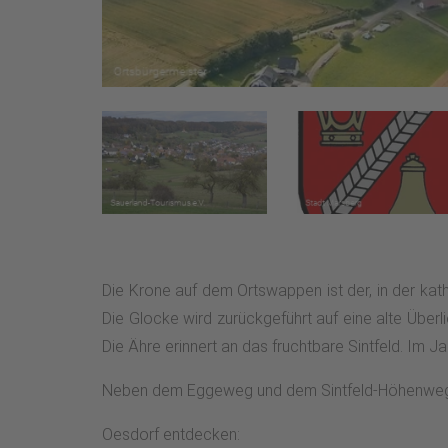
Die Krone auf dem Ortswappen ist der, in der kath
Die Glocke wird zurückgeführt auf eine alte Überl
Die Ähre erinnert an das fruchtbare Sintfeld. Im
Neben dem Eggeweg und dem Sintfeld-Höhenweg l
Oesdorf entdecken: