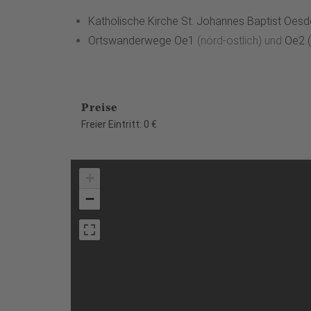
Katholische Kirche St. Johannes Baptist Oesd
Ortswanderwege Oe1
(nörd-östlich) und
Oe2 (
Preise
Freier Eintritt: 0 €
+
−