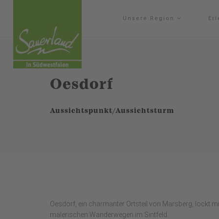
Unsere Region
Er
Oesdorf
Aussichtspunkt/Aussichtsturm
Oesdorf, ein charmanter Ortsteil von Marsberg, lockt m
malerischen Wanderwegen im Sintfeld.