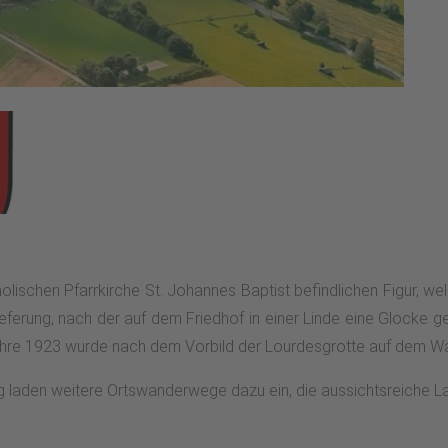
olischen Pfarrkirche St. Johannes Baptist befindlichen Figur, w
ieferung, nach der auf dem Friedhof in einer Linde eine Glocke 
 Jahre 1923 wurde nach dem Vorbild der Lourdesgrotte auf dem W
aden weitere Ortswanderwege dazu ein, die aussichtsreiche La