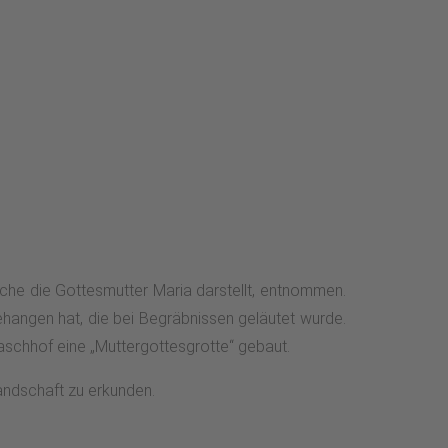
elche die Gottesmutter Maria darstellt, entnommen.
gehangen hat, die bei Begräbnissen geläutet wurde.
aschhof eine „Muttergottesgrotte“ gebaut.
ndschaft zu erkunden.