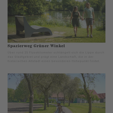
Spazierweg Grüner Winkel
Über rund 25 Flusskilometer schlängelt sich die Lippe durch
das Stadtgebiet und prägt eine Landschaft, die in der
historischen Altstadt einen besonderen Höhepunkt findet.