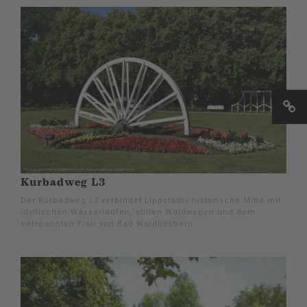
Kurbadweg L3
Der Kurbadweg L3 verbindet Lippstadts historische Mitte mit
idyllischen Wasserläufen, stillen Waldwegen und dem
entspannten Flair von Bad Waldliesborn.