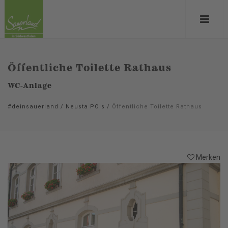
Öffentliche Toilette Rathaus
WC-Anlage
#deinsauerland
/
Neusta POIs
/
Öffentliche Toilette Rathaus
Merken