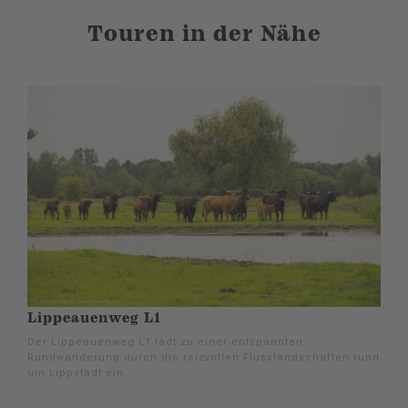
Touren in der Nähe
Lippeauenweg L1
Der Lippeauenweg L1 lädt zu einer entspannten
Rundwanderung durch die reizvollen Flusslandschaften rund
um Lippstadt ein.