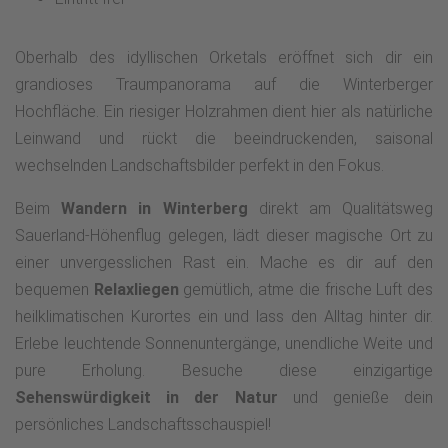
Oberhalb des idyllischen Orketals eröffnet sich dir ein
grandioses Traumpanorama auf die Winterberger
Hochfläche. Ein riesiger Holzrahmen dient hier als natürliche
Leinwand und rückt die beeindruckenden, saisonal
wechselnden Landschaftsbilder perfekt in den Fokus.
Beim
Wandern in Winterberg
direkt am Qualitätsweg
Sauerland-Höhenflug gelegen, lädt dieser magische Ort zu
einer unvergesslichen Rast ein. Mache es dir auf den
bequemen
Relaxliegen
gemütlich, atme die frische Luft des
heilklimatischen Kurortes ein und lass den Alltag hinter dir.
Erlebe leuchtende Sonnenuntergänge, unendliche Weite und
pure Erholung. Besuche diese einzigartige
Sehenswürdigkeit in der Natur
und genieße dein
persönliches Landschaftsschauspiel!