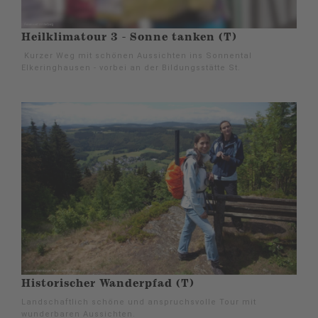
Heilklimatour 3 - Sonne tanken (T)
Kurzer Weg mit schönen Aussichten ins Sonnental
Elkeringhausen - vorbei an der Bildungsstätte St.
Historischer Wanderpfad (T)
Landschaftlich schöne und anspruchsvolle Tour mit
wunderbaren Aussichten.