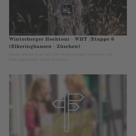
Winterberger Hochtour - WHT /Etappe 6
(Elkeringhausen - Züschen)
Heute wandern wir auf der Winterberger Hochtour von
Elkeringhausen nach Züschen.