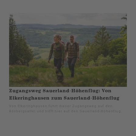
Zugangsweg Sauerland-Höhenflug: Von
Elkeringhausen zum Sauerland-Höhenflug
Von Elkeringhausen führt dieser Zugangsweg auf den
Rösbergsattel und trifft hier auf den Sauerland-Höhenflug.