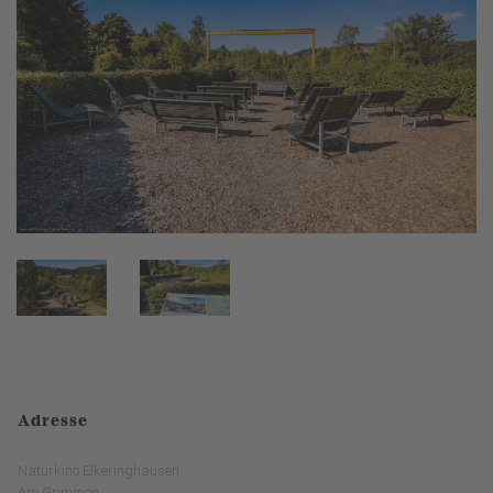
Adresse
Naturkino Elkeringhausen
Am Grimmen