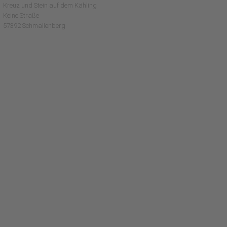
Kreuz und Stein auf dem Kähling
Keine Straße
57392 Schmallenberg