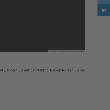
Leaflet
|
©
OpenStreetMap
contributors
d wandern Sie auf den Kähling. Parken Nutzen Sie die