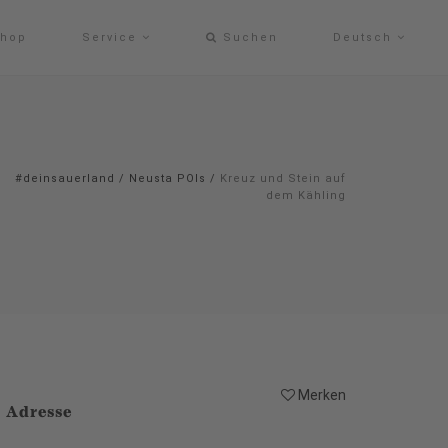
hop
Service
Suchen
Deutsch
#deinsauerland
/
Neusta POIs
/
Kreuz und Stein auf
dem Kähling
Merken
Adresse