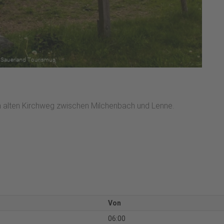
en alten Kirchweg zwischen Milchenbach und Lenne.
Von
06:00