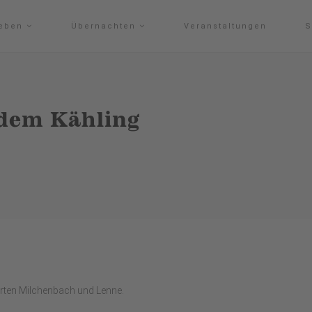
leben
Übernachten
Veranstaltungen
S
 dem Kähling
rten Milchenbach und Lenne.