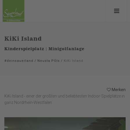
KiKi Island
Kinderspielplatz | Minigolfanlage
#deinsauerland
/
Neusta POIs
/
KiKi Island
Merken
KiKi Island - einer der größten und beliebtesten Indoor-Spielplätze in
ganz Nordrhein-Westfalen