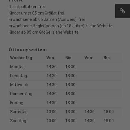
Rollstuhlfahrer: frei
Kinder unter 85 cm Größe: frei
Erwachsene ab 65 Jahren (Ausweis): frei
erwachsene Begleitperson (ab 18 Jahre): siehe Website
Kinder ab 85 cm Größe: siehe Website
Öffnungszeiten:
Wochentag
Von
Bis
Von
Bis
Montag
14:30
18:00
Dienstag
14:30
18:00
Mittwoch
14:30
18:00
Donnerstag
14:30
18:00
Freitag
14:30
18:00
Samstag
10:00
13:00
14:30
18:00
Sonntag
10:00
13:00
14:30
18:00