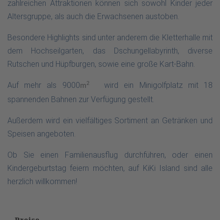
zahlreichen Attraktionen können sich sowohl Kinder jeder
Altersgruppe, als auch die Erwachsenen austoben.
Besondere Highlights sind unter anderem die Kletterhalle mit
dem Hochseilgarten, das Dschungellabyrinth, diverse
Rutschen und Hüpfburgen, sowie eine große Kart-Bahn.
Auf mehr als 9000
2
wird ein Minigolfplatz mit 18
m
spannenden Bahnen zur Verfügung gestellt.
Außerdem wird ein vielfältiges Sortiment an Getränken und
Speisen angeboten.
Ob Sie einen Familienausflug durchführen, oder einen
Kindergeburtstag feiern möchten, auf KiKi Island sind alle
herzlich willkommen!
Preise