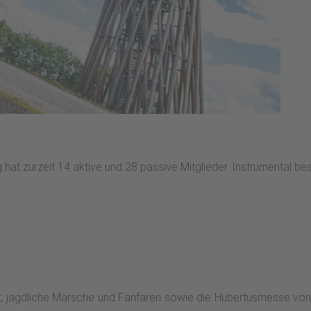
at zurzeit 14 aktive und 28 passive Mitglieder. Instrumental bese
r, jagdliche Märsche und Fanfaren sowie die Hubertusmesse vo