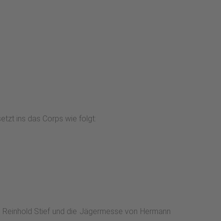
tzt ins das Corps wie folgt:
n Reinhold Stief und die Jägermesse von Hermann