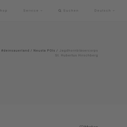
hop
Service
Suchen
Deutsch
#deinsauerland
/
Neusta POIs
/
Jagdhornbläsercorps
St. Hubertus Hirschberg