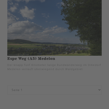
Espe Weg (A5) Medelon
Der knapp fünf Kilometer lange Rundwanderweg im Orkedorf
Medelon verläuft überwiegend durch Waldgebiet.