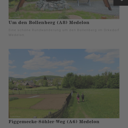
Um den Bollenberg (A8) Medelon
Eine schöne Rundwanderung um den Bollenberg im Orkedorf
Medelon.
Figgemecke-Söhler-Weg (A6) Medelon