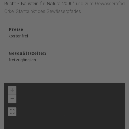
Bucht - Baustein für Natura 2000
“ und zum Gewässerpfad
Orke. Startpunkt des Gewässerpfades.
Preise
kostenfrei
Geschäftszeiten
frei zugänglich
+
−