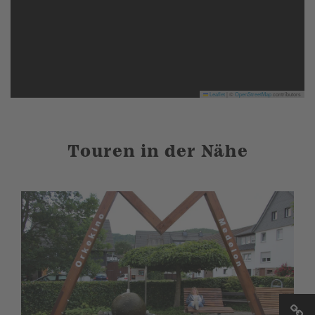
Leaflet
|
©
OpenStreetMap
contributors
Touren in der Nähe